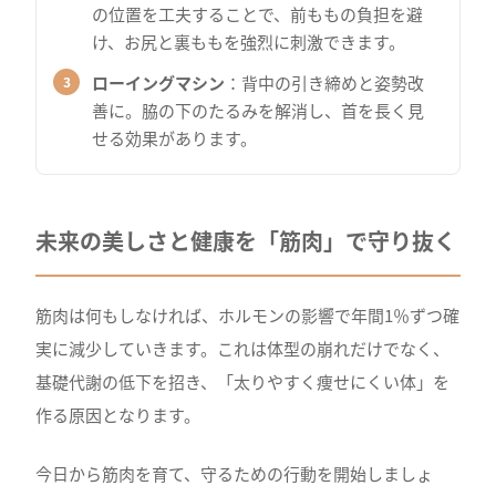
の位置を工夫することで、前ももの負担を避
け、お尻と裏ももを強烈に刺激できます。
ローイングマシン
：背中の引き締めと姿勢改
善に。脇の下のたるみを解消し、首を長く見
せる効果があります。
未来の美しさと健康を「筋肉」で守り抜く
筋肉は何もしなければ、ホルモンの影響で年間1％ずつ確
実に減少していきます。これは体型の崩れだけでなく、
基礎代謝の低下を招き、「太りやすく痩せにくい体」を
作る原因となります。
今日から筋肉を育て、守るための行動を開始しましょ