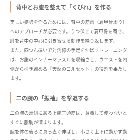
背中とお腹を整えて「くびれ」を作る
美しい姿勢を作るためには、背中の筋肉（肩甲骨周り）
へのアプローチが必要です。うつ伏せで肩甲骨を寄せ、
肘を背中の中心に引き寄せる動作を繰り返します。
また、四つん這いで対角線の手足を伸ばすトレーニング
は、お腹のインナーマッスルを収縮させ、ウエストを内
側から引き締める「天然のコルセット」の役割を果たし
ます。
二の腕の「振袖」を撃退する
二の腕の裏側にある上腕三頭筋は、意識して使わないと
すぐに脂肪が溜まります。
腕を体の後ろに真っ直ぐ伸ばし、小さく上下に動かす動