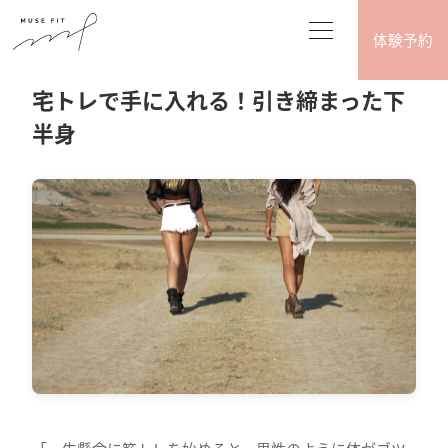
体験予約
2026.05.27
脚やせ（トレーニング･エクササイズ系）
宅トレで手に入れる！引き締まった下
半身