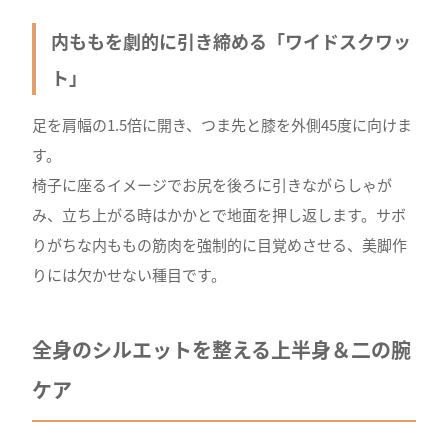
内ももを劇的に引き締める「ワイドスクワッ
ト」
足を肩幅の1.5倍に開き、つま先と膝を外側45度に向けま
す。
椅子に座るイメージでお尻を後ろに引きながらしゃが
み、立ち上がる時はかかとで地面を押し返します。サボ
りがちな内ももの筋肉を強制的に目覚めさせる、美脚作
りには欠かせない種目です。
全身のシルエットを整える上半身＆二の腕
ケア