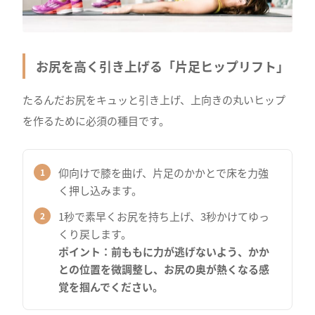
お尻を高く引き上げる「片足ヒップリフト」
たるんだお尻をキュッと引き上げ、上向きの丸いヒップ
を作るために必須の種目です。
仰向けで膝を曲げ、片足のかかとで床を力強
く押し込みます。
1秒で素早くお尻を持ち上げ、3秒かけてゆっ
くり戻します。
ポイント：前ももに力が逃げないよう、かか
との位置を微調整し、お尻の奥が熱くなる感
覚を掴んでください。