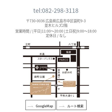
tel:082-298-3118
〒730-0036 広島県広島市中区袋町9-3
並木ヒルズ2階
営業時間 / [平日]11:00～20:00 [土日祝]9:00～18:00
定休日 / なし
GoogleMap
ルート検索