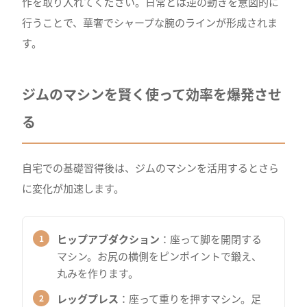
作を取り入れてください。日常とは逆の動きを意図的に
行うことで、華奢でシャープな腕のラインが形成されま
す。
ジムのマシンを賢く使って効率を爆発させ
る
自宅での基礎習得後は、ジムのマシンを活用するとさら
に変化が加速します。
ヒップアブダクション
：座って脚を開閉する
マシン。お尻の横側をピンポイントで鍛え、
丸みを作ります。
レッグプレス
：座って重りを押すマシン。足