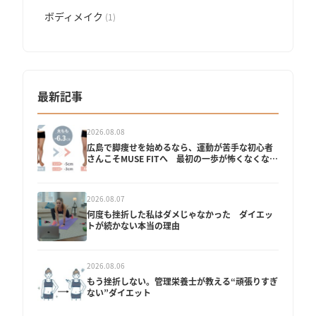
ボディメイク
(1)
最新記事
2026.08.08
広島で脚痩せを始めるなら、運動が苦手な初心者
さんこそMUSE FITへ 最初の一歩が怖くなくなる
理由
2026.08.07
何度も挫折した私はダメじゃなかった ダイエッ
トが続かない本当の理由
2026.08.06
もう挫折しない。管理栄養士が教える“頑張りすぎ
ない”ダイエット