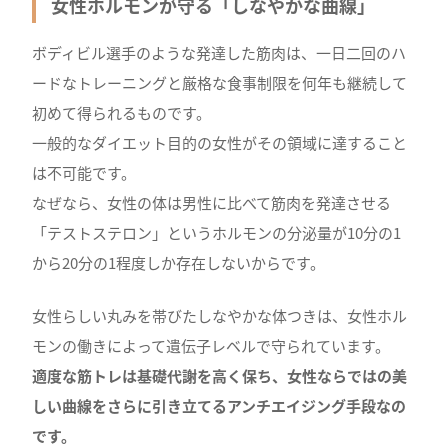
女性ホルモンが守る「しなやかな曲線」
ボディビル選手のような発達した筋肉は、一日二回のハ
ードなトレーニングと厳格な食事制限を何年も継続して
初めて得られるものです。
一般的なダイエット目的の女性がその領域に達すること
は不可能です。
なぜなら、女性の体は男性に比べて筋肉を発達させる
「テストステロン」というホルモンの分泌量が10分の1
から20分の1程度しか存在しないからです。
女性らしい丸みを帯びたしなやかな体つきは、女性ホル
モンの働きによって遺伝子レベルで守られています。
適度な筋トレは基礎代謝を高く保ち、女性ならではの美
しい曲線をさらに引き立てるアンチエイジング手段なの
です。