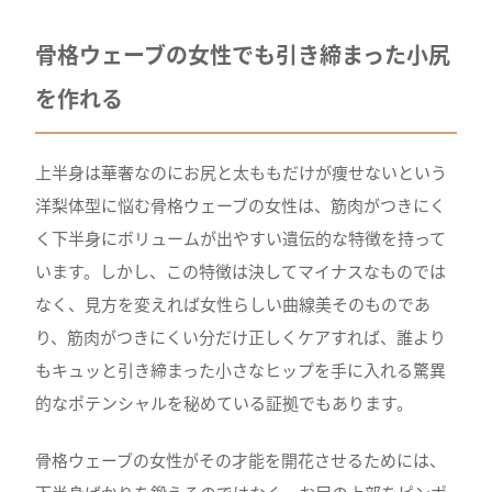
骨格ウェーブの女性でも引き締まった小尻
を作れる
上半身は華奢なのにお尻と太ももだけが痩せないという
洋梨体型に悩む骨格ウェーブの女性は、筋肉がつきにく
く下半身にボリュームが出やすい遺伝的な特徴を持って
います。しかし、この特徴は決してマイナスなものでは
なく、見方を変えれば女性らしい曲線美そのものであ
り、筋肉がつきにくい分だけ正しくケアすれば、誰より
もキュッと引き締まった小さなヒップを手に入れる驚異
的なポテンシャルを秘めている証拠でもあります。
骨格ウェーブの女性がその才能を開花させるためには、