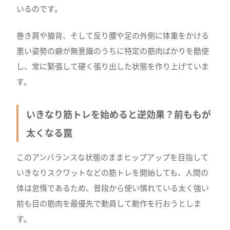
いるのです。
巻き肩や猫背、そして反り腰や足の外側に体重をかける
悪い姿勢の癖が無意識のうちに特定の筋肉ばかりを酷使
し、常に緊張して硬く張り出した状態を作り上げていま
す。
いきなり筋トレを始めると逆効果？前ももが
太くなる罠
このアンバランスな状態のままヒップアップを目指して
いきなりスクワットなどの筋トレを開始しても、人間の
体は怠惰であるため、普段から使い慣れている太く強い
前も目の筋肉を最優先で動員して動作を行おうとしま
す。