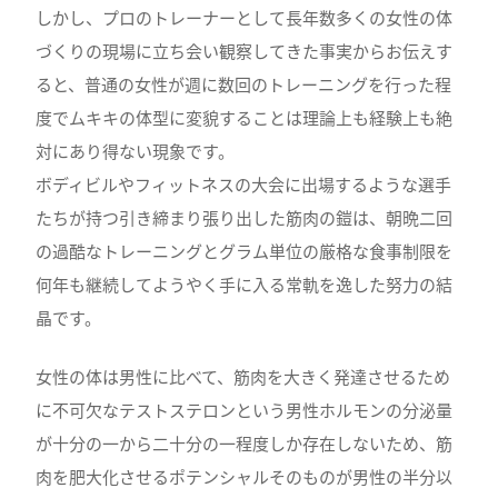
しかし、プロのトレーナーとして長年数多くの女性の体
づくりの現場に立ち会い観察してきた事実からお伝えす
ると、普通の女性が週に数回のトレーニングを行った程
度でムキキの体型に変貌することは理論上も経験上も絶
対にあり得ない現象です。
ボディビルやフィットネスの大会に出場するような選手
たちが持つ引き締まり張り出した筋肉の鎧は、朝晩二回
の過酷なトレーニングとグラム単位の厳格な食事制限を
何年も継続してようやく手に入る常軌を逸した努力の結
晶です。
女性の体は男性に比べて、筋肉を大きく発達させるため
に不可欠なテストステロンという男性ホルモンの分泌量
が十分の一から二十分の一程度しか存在しないため、筋
肉を肥大化させるポテンシャルそのものが男性の半分以