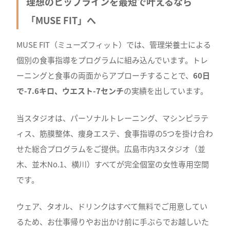
理想のヒップラインを最短で叶えるなら
「MUSE FIT」へ
MUSE FIT（ミューズフィット）では、管理栄養士による
個別の食事指導をプログラムに組み込んでいます。トレ
ーニングと食事の両面からアプローチすることで、
60日
で-7.6キロ、ウエスト-7センチ
の実績を出しています。
当スタジオは、パーソナルトレーニング、マシンピラテ
ィス、筋膜整体、痩身エステ、食事指導の5つを掛け合わ
せた総合プログラムをご提供。広島市内3スタジオ（並
木、並木No.1、横川）すべてが完全個室の女性専用空間
です。
ウェア、タオル、ドリンクはすべて無料でご用意してい
るため、お仕事帰りやお出かけ前に手ぶらでお越しいた