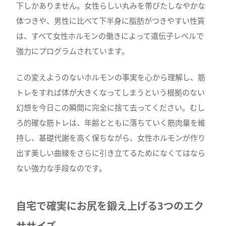
下しかありません。女性らしい丸みを帯びたしなやかな
体つきや、男性に比べて下半身に脂肪がつきやすい性質
は、すべて女性ホルモンの働きによって遺伝子レベルで
強力にプログラムされています。
この変えようのないホルモンの事実を心から理解し、筋
トレをすれば体が大きくなってしまうという根拠のない
幻想を今日この瞬間に完全に捨て去ってください。むし
ろ的確な筋トレは、年齢とともに落ちていく筋肉量を維
持し、基礎代謝を高く保ちながら、女性ホルモンが作り
出す美しい曲線をさらに引き立てるためになくてはなら
ない強力な手段なのです。
自宅で確実にお尻を鍛え上げる3つのエク
ササイズ