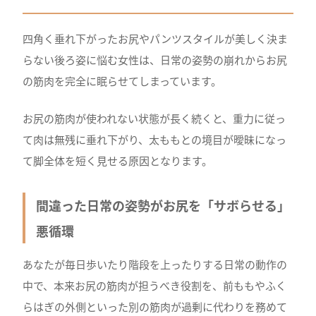
四角く垂れ下がったお尻やパンツスタイルが美しく決ま
らない後ろ姿に悩む女性は、日常の姿勢の崩れからお尻
の筋肉を完全に眠らせてしまっています。
お尻の筋肉が使われない状態が長く続くと、重力に従っ
て肉は無残に垂れ下がり、太ももとの境目が曖昧になっ
て脚全体を短く見せる原因となります。
間違った日常の姿勢がお尻を「サボらせる」
悪循環
あなたが毎日歩いたり階段を上ったりする日常の動作の
中で、本来お尻の筋肉が担うべき役割を、前ももやふく
らはぎの外側といった別の筋肉が過剰に代わりを務めて