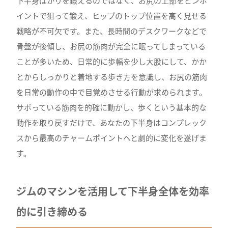
下半身ばかりを鍛えるのではなく、お尻の上部をピンポ
イントで狙って鍛え、ヒップのトップ位置を高く見せる
戦略が不可欠です。また、長時間のデスクワークなどで
骨盤が後傾し、お尻の筋肉が完全に眠ってしまっている
ことが多いため、日常的に歩幅を少し大股にして、かか
とからしっかりと着地する歩き方を意識し、お尻の筋肉
を日常の動作の中で目覚めさせる行動が求められます。
サボっている筋肉を的確に動かし、歩くという基本的な
動作を取り戻すだけで、あなたの下半身はコンプレック
スから最高のチャームポイントへと劇的に変化を遂げま
す。
ジムのマシンを活用して下半身全体を効率
的に引き締める