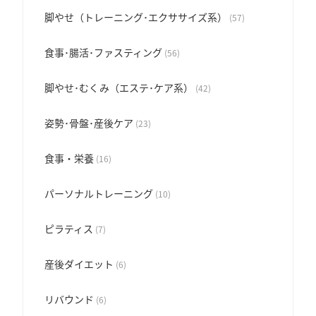
脚やせ（トレーニング･エクササイズ系）
(57)
食事･腸活･ファスティング
(56)
脚やせ･むくみ（エステ･ケア系）
(42)
姿勢･骨盤･産後ケア
(23)
食事・栄養
(16)
パーソナルトレーニング
(10)
ピラティス
(7)
産後ダイエット
(6)
リバウンド
(6)