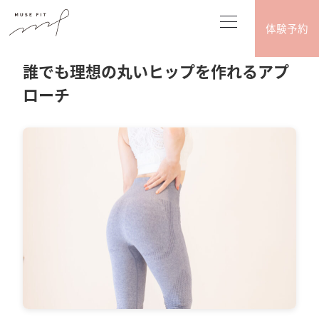
体験予約
2026.07.02
ダイエット･ボディメイク
誰でも理想の丸いヒップを作れるアプ
ローチ