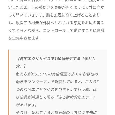
定したまま、上の膝だけを貝殻が開くように天井に向か
って開いていきます。膝を無理に高く上げることより
も、股関節の根元が外側へとねじれる感覚をお尻の奥深
くでとらえながら、コントロールして動かすことに意識
を全集中させます。
【自宅エクササイズで100%発生する「落とし
穴」】
私たちがMUSE FITの完全個室で多くのお客様の
動きをマンツーマンで観察していると、これら3
つの自宅エクササイズを自主トレで行う際、ほ
ぼ全員が共通して陥る「ある致命的なエラー」
があります。
それは、疲れてくると無意識のうちにつま先に