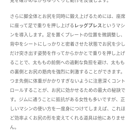
さらに脚全体とお尻を同時に鍛え上げるためには、座席
に座って足で重りを押し上げる
レッグプレス
というマシ
ンを導入します。足を置くプレートの位置を微調整し、
背中をシートにしっかりと密着させた状態でお尻を少し
だけ突き出す姿勢を作ってからかかとで重りを押し上げ
ることで、太ももの前側への過剰な負担を避け、太もも
の裏側とお尻の筋肉を強烈に刺激することができます。
つま先側に体重がかかりすぎないように注意深くコント
ロールすることが、お尻に効かせるための最大の秘訣で
す。ジムに通うことに抵抗がある女性も多いですが、正
しいマシンの使い方を一度身につけてしまえば、これほ
ど効率よくお尻の形を変えてくれる道具は他にありませ
ん。