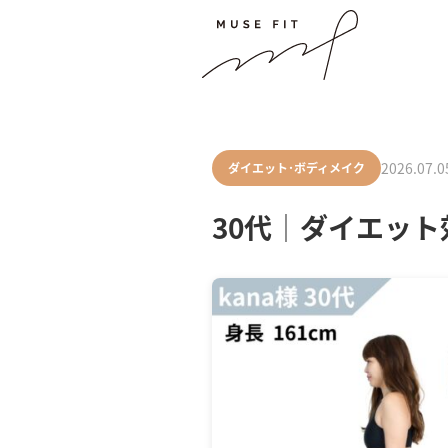
2026.07.0
ダイエット･ボディメイク
30代│ダイエッ