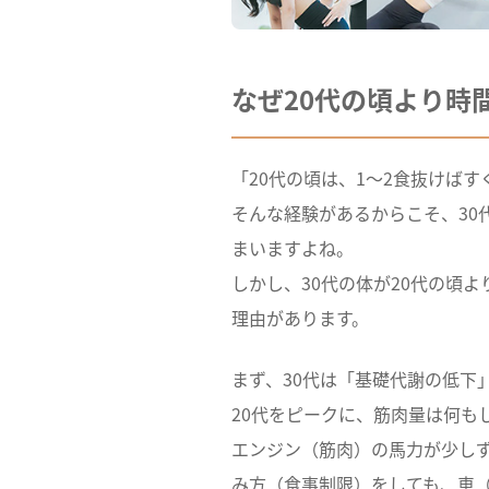
なぜ20代の頃より時
「20代の頃は、1〜2食抜けば
そんな経験があるからこそ、30
まいますよね。
しかし、30代の体が20代の頃
理由があります。
まず、30代は「基礎代謝の低下
20代をピークに、筋肉量は何も
エンジン（筋肉）の馬力が少し
み方（食事制限）をしても、車