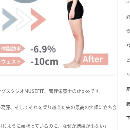
(4
姿
スタジオMUSEFIT、管理栄養士のshokoです。
の葛藤、そしてそれを乗り越えた先の最高の笑顔に立ち会
と同じように頑張っているのに、なぜか結果が出ない」