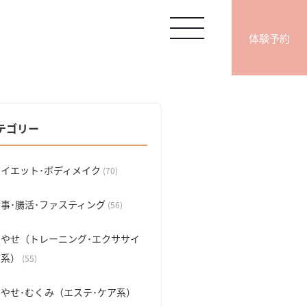
体験予約
テゴリー
ダイエット･ボディメイク
(70)
食事･腸活･ファスティング
(56)
脚やせ（トレーニング･エクササイ
ズ系）
(55)
脚やせ･むくみ（エステ･ケア系）