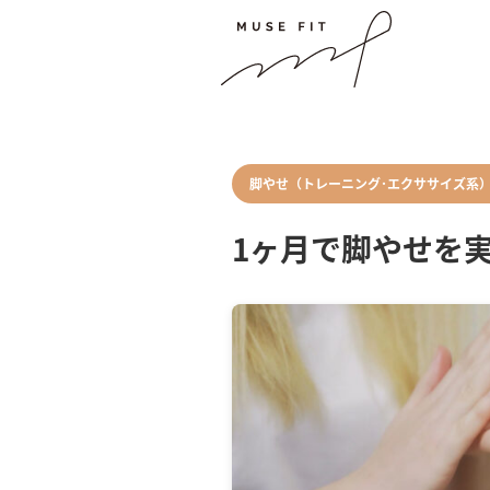
脚やせ（トレーニング･エクササイズ系
1ヶ月で脚やせを