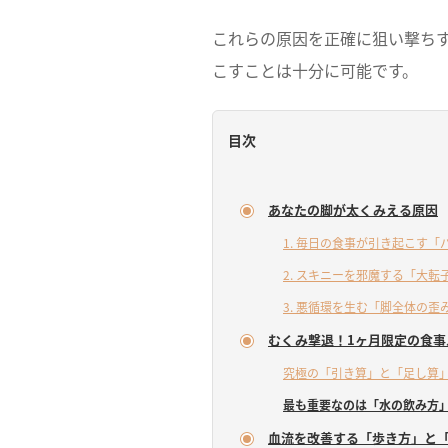
これらの原因を正確に狙い撃ち
こすことは十分に可能です。
目次
あなたの脚が太くみえる原因
1. 毎日の食事が引き起こす
2. スキニーを邪魔する「大転
3. 悪循環を生む「脚全体の歪
むくみ撃退！1ヶ月限定の食事
究極の「引き算」と「足し算
最も重要なのは「水の飲み方
血流を改善する「歩き方」と