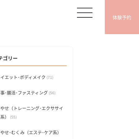
体験予約
テゴリー
ダイエット･ボディメイク
(71)
食事･腸活･ファスティング
(56)
脚やせ（トレーニング･エクササイ
ズ系）
(55)
脚やせ･むくみ（エステ･ケア系）