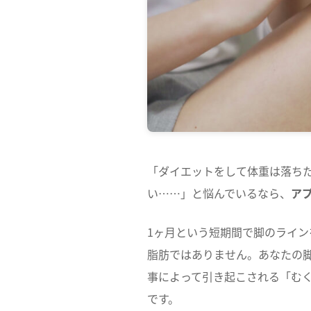
「ダイエットをして体重は落ち
い……」と悩んでいるなら、
ア
1ヶ月という短期間で脚のライ
脂肪ではありません。あなたの
事によって引き起こされる「む
です。