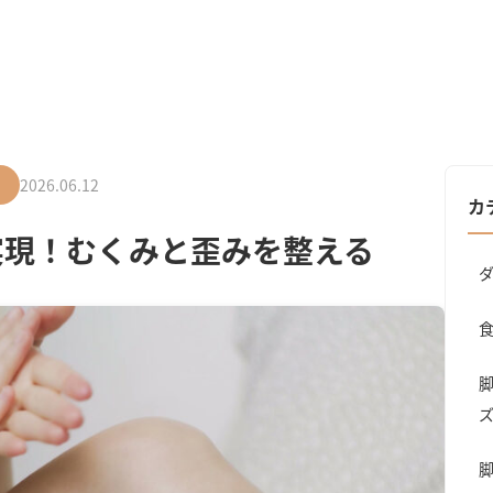
2026.06.12
）
カ
実現！むくみと歪みを整える