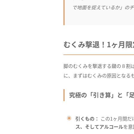
で地面を捉えているか」のチ
むくみ撃退！1ヶ月限
脚のむくみを撃退する鍵の８割
に、まずはむくみの原因となる
究極の「引き算」と「
引くもの：
この1ヶ月間だ
ス、そしてアルコール
を意