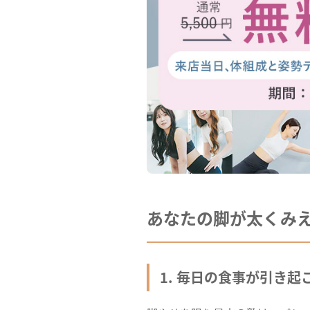
あなたの脚が太くみ
1. 毎日の食事が引き