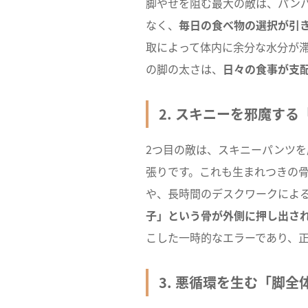
脚やせを阻む最大の敵は、パン
なく、
毎日の食べ物の選択が引
取によって体内に余分な水分が
の脚の太さは、
日々の食事が支
2. スキニーを邪魔す
2つ目の敵は、スキニーパンツ
張りです。これも生まれつきの
や、長時間のデスクワークによ
子」という骨が外側に押し出さ
こした一時的なエラーであり、
3. 悪循環を生む「脚