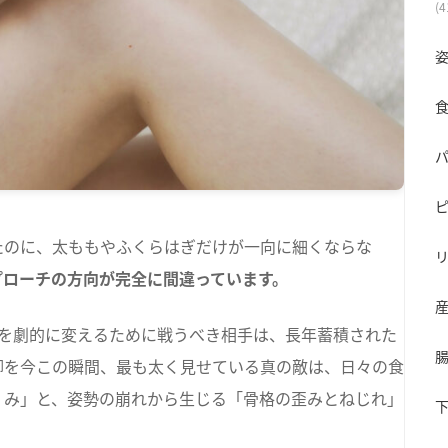
(4
姿
たのに、太ももやふくらはぎだけが一向に細くならな
プローチの方向が完全に間違っています。
ンを劇的に変えるために戦うべき相手は、長年蓄積された
脚を今この瞬間、最も太く見せている真の敵は、日々の食
くみ」と、姿勢の崩れから生じる「骨格の歪みとねじれ」