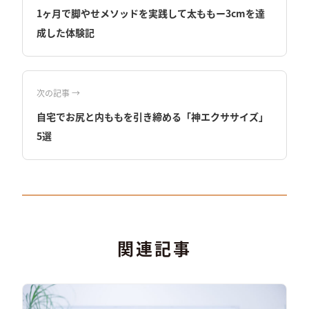
1ヶ月で脚やせメソッドを実践して太ももー3cmを達
成した体験記
次の記事 →
自宅でお尻と内ももを引き締める「神エクササイズ」
5選
関連記事