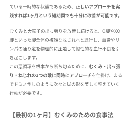
ている一時的な状態であるため、
正しいアプローチを実
践すれば1ヶ月という短期間でも十分に改善が可能です。
むくみと大転子の出っ張りを放置し続けると、O脚やXO
脚といった脚全体の複雑なねじれへと進行し、血管やリ
ンパの通り道を物理的に圧迫して慢性的な血行不良を引
き起こします。
この悪循環を根本から断ち切るために、
むくみ・出っ張
り・ねじれの3つの敵に同時にアプローチ
を仕掛け、まる
でドミノ倒しのように次々と脚の形を美しく整えていく
行動が必要です。
【最初の1ヶ月】むくみのための食事法