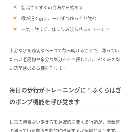
朝起きてすぐの白湯から始める
喉が渇く前に、一口ずつゆっくり飲む
一気に飲まず、体に染み渡らせるイメージで
十分な水を適切なペースで飲み続けることで、滞ってい
た古い老廃物や余分な塩分を外へ押し出し、むくみのな
い透明感のある脚を作ります。
毎日の歩行がトレーニングに！ふくらはぎ
のポンプ機能を呼び覚ます
日常の何気ない歩き方を意識的に変える行動が、脚全体
の滞っていた血流を劇的に改善する起爆剤となります。