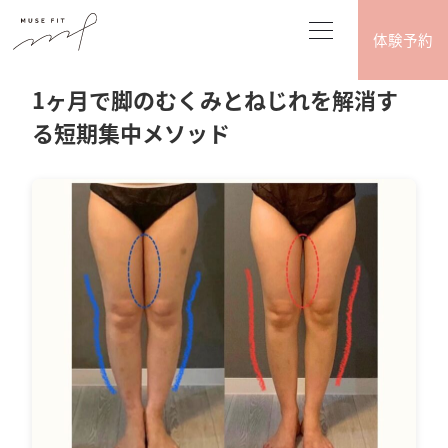
体験予約
2026.06.05
脚やせ（トレーニング･エクササイズ系）
1ヶ月で脚のむくみとねじれを解消す
る短期集中メソッド