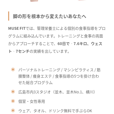
脚の形を根本から変えたいあなたへ
MUSE FIT
では、管理栄養士による個別の食事指導をプロ
グラムに組み込んでいます。トレーニングと食事の両面
からアプローチすることで、
60日で‐7.6キロ、ウェス
ト‐7センチ
の実績を出しています。
パーソナルトレーニング / マシンピラティス / 筋
膜整体 / 痩身エステ / 食事指導の5つを掛け合わ
せた総合プログラム
広島市内3スタジオ（並木、並木No.1、横川）
個室・女性専用
ウェア、タオル、ドリンク無料で手ぶらOK