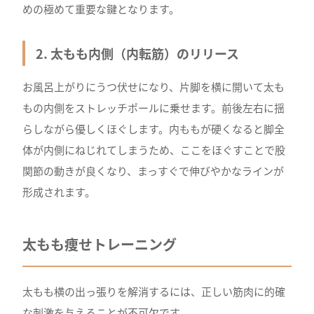
めの極めて重要な鍵となります。
2. 太もも内側（内転筋）のリリース
お風呂上がりにうつ伏せになり、片脚を横に開いて太も
もの内側をストレッチポールに乗せます。前後左右に揺
らしながら優しくほぐします。内ももが硬くなると脚全
体が内側にねじれてしまうため、ここをほぐすことで股
関節の動きが良くなり、まっすぐで伸びやかなラインが
形成されます。
太もも痩せトレーニング
太もも横の出っ張りを解消するには、正しい筋肉に的確
な刺激を与えることが不可欠です。