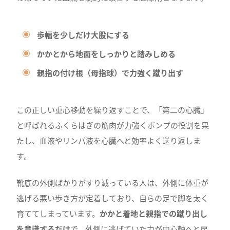
歩幅を少しだけ大股にする
かかとから地面をしっかりと踏みしめる
親指の付け根（母指球）で力強く蹴り出す
この正しい重心移動を繰り返すことで、「第二の心臓」
と呼ばれるふくらはぎの筋肉が力強くポンプの役割を果
たし、血液やリンパ液を心臓へと効率よく送り返しま
す。
靴底の外側ばかりがすり減っている人は、外側に体重が
逃げる悪い歩き方が定着しており、自らの足で脚を太く
育ててしまっています。
かかと着地と親指での蹴り出し
を意識するだけ
で、外側に逃げていた力が中心軸へと戻