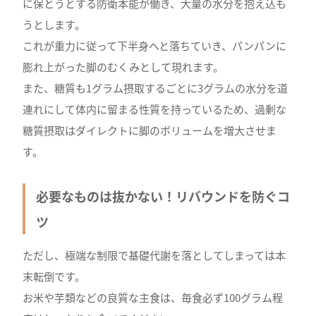
に保とうとする防衛本能が働き、大量の水分を抱え込も
うとします。
これが重力に従って下半身へと落ちていき、パンパンに
膨れ上がった脚のむくみとして現れます。
また、糖質も1グラム摂取するごとに3グラムの水分を道
連れにして体内に留まる性質を持っているため、過剰な
糖質摂取はダイレクトに脚のボリュームを増大させま
す。
必要なものは抜かない！リバウンドを防ぐコ
ツ
ただし、極端な制限で基礎代謝を落としてしまっては本
末転倒です。
お米や芋類などの良質な主食は、毎食必ず100グラム程