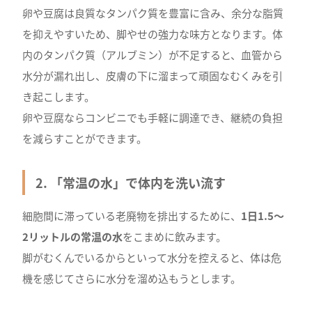
卵や豆腐は良質なタンパク質を豊富に含み、余分な脂質
を抑えやすいため、脚やせの強力な味方となります。体
内のタンパク質（アルブミン）が不足すると、血管から
水分が漏れ出し、皮膚の下に溜まって頑固なむくみを引
き起こします。
卵や豆腐ならコンビニでも手軽に調達でき、継続の負担
を減らすことができます。
2. 「常温の水」で体内を洗い流す
細胞間に滞っている老廃物を排出するために、
1日1.5〜
2リットルの常温の水
をこまめに飲みます。
脚がむくんでいるからといって水分を控えると、体は危
機を感じてさらに水分を溜め込もうとします。