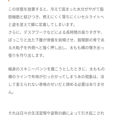
この状態を放置すると、冷えて固まった水分がやがて脂
肪細胞と結びつき、燃えにくく落ちにくいセルライトへ
と姿を変えて脚に定着してしまいます。
さらに、デスクワークなどによる長時間の座りすぎや、
ぽっこりと出た下腹が骨盤を前傾させ、股関節の骨であ
る大転子を外側へと強く押し出し、太もも横の憎き出っ
張りを作り出します。
細身のスキニーパンツを履こうとしたときに、太ももの
横のラインで布地が引っかかってしまうあの現象は、決
して変えられない骨格のせいだと諦める必要はありませ
ん。
それは日々の生活習慣や姿勢の癖によって引き起こされ