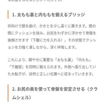
1. 太もも裏と内ももを鍛えるブリッジ
仰向けで膝を曲げ、かかとを少し遠くに置きます。膝の
間にクッションを挟み、お尻をわずかに浮かせて骨盤を
後傾させます（下腹に力を入れる）。その状態でクッシ
ョンを力強く潰しながら、深く呼吸します。
これにより、脚やせに重要な「太もも裏」「内もも」
「下腹部」を同時に鍛えられます。外側へ張り出してい
た大転子が、自然と正しい位置へと収まっていきます。
2. お尻の奥を使って骨盤を安定させる（クラ
ムシェル）