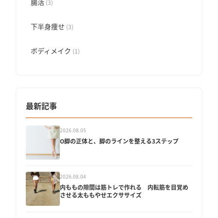
腸活
(3)
下半身痩せ
(3)
ボディメイク
(1)
最新記事
2026.08.05
O脚の正体と、脚のラインを整える3ステップ
2026.08.04
内ももの隙間は筋トレで作れる 内転筋を目覚め
させる太ももやせエクササイズ