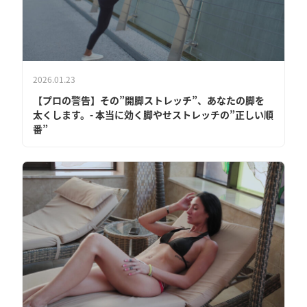
2026.01.23
【プロの警告】その”開脚ストレッチ”、あなたの脚を
太くします。- 本当に効く脚やせストレッチの”正しい順
番”