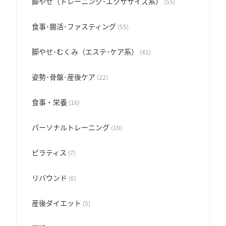
脚やせ（トレーニング･エクササイズ系）
(55)
食事･腸活･ファスティング
(55)
脚やせ･むくみ（エステ･ケア系）
(41)
姿勢･骨盤･産後ケア
(22)
食事・栄養
(16)
パーソナルトレーニング
(10)
ピラティス
(7)
リバウンド
(6)
産後ダイエット
(5)