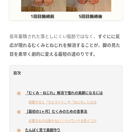
長年蓄積された落としにくい脂肪ではなく、
すぐにに反
応が現れるむくみとねじれを解消することが、脚の見た
目を素早く劇的に変える最短の道のりです。
目次
「むくみ・ねじれ」解消で憧れの美脚になるには
放置すると「セルライト」や「ねじれ」になる
【最初の1ヶ月】むくみのための食事法
必要なものは抜かない！リバウンドを防ぐコツ
たんぱく質で美脚作り