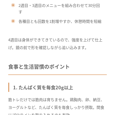
2週目・3週目のメニューを組み合わせて30分回
す
各種目とも回数を1割増やすか、休憩時間を短縮
4週目は身体ができてきているので、強度を上げて仕上
げ。鏡の前で形を確認しながら追い込みます。
食事と生活習慣のポイント
1. たんぱく質を毎食20g以上
筋トレだけでは筋肉は育ちません。鶏胸肉、卵、納豆、
ヨーグルトなど、たんぱく質を毎食しっかり摂取。間食
にプロテインを取り入れるのも有効。