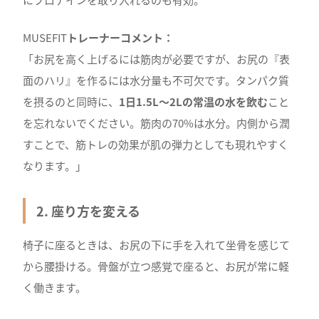
MUSEFIT
トレーナーコメント：
「お尻を高く上げるには筋肉が必要ですが、お尻の『表
面のハリ』を作るには水分量も不可欠です。タンパク質
を摂るのと同時に、
1日1.5L〜2Lの常温の水を飲む
こと
を忘れないでください。
筋肉の70%は水分。内側から潤
すことで、筋トレの効果が肌の弾力としても現れやすく
なります。」
2. 座り方を変える
椅子に座るときは、お尻の下に手を入れて坐骨を感じて
から腰掛ける。骨盤が立つ感覚で座ると、お尻が常に軽
く働きます。