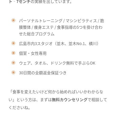
ト‐7センチ
の実績を出しています。
パーソナルトレーニング / マシンピラティス / 筋
膜整体 / 痩身エステ / 食事指導の5つを掛け合わ
せた総合プログラム
広島市内3スタジオ（並木、並木No.1、横川）
個室・女性専用
ウェア、タオル、ドリンク無料で手ぶらOK
30日間の全額返金保証つき
「食事を変えたいけど何から始めればいいかわからな
い」という方は、まずは
無料カウンセリング
で相談して
くださいね。