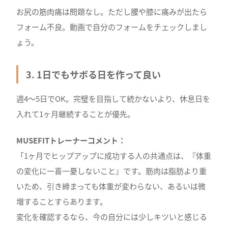
お尻の筋肉痛は問題なし。ただし腰や膝に痛みが出たら
フォーム不良。動画で自分のフォームをチェックしまし
ょう。
3. 1日でもサボる日を作って良い
週4〜5日でOK。完璧を目指して続かないより、休息日を
入れて1ヶ月継続することが優先。
MUSEFITトレーナーコメント：
「1ヶ月でヒップアップに成功する人の共通点は、『体重
の変化に一喜一憂しないこと』です。筋肉は脂肪より重
いため、引き締まっても体重が変わらない、あるいは微
増することすらあります。
変化を確認するなら、今の自分には少しキツいと感じる