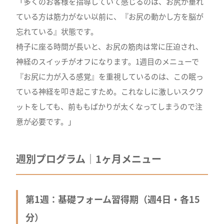
「多くのお客様を指導していて感じるのは、お尻が垂れ
ている方は筋力がない以前に、『お尻の動かし方を脳が
忘れている』状態です。
椅子に座る時間が長いと、お尻の筋肉は常に圧迫され、
神経のスイッチがオフになります。1週目のメニューで
『お尻に力が入る感覚』を重視しているのは、この眠っ
ている神経を叩き起こすため。これなしに激しいスクワ
ットをしても、前ももばかりが太くなってしまうので注
意が必要です。」
週別プログラム｜1ヶ月メニュー
第1週：基礎フォーム習得期（週4日・各15
分）