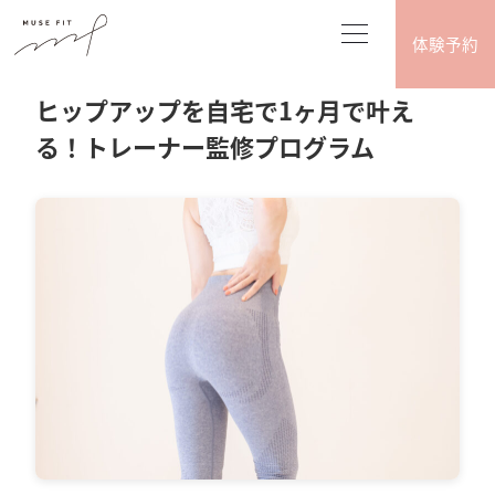
体験予約
2026.05.20
ダイエット･ボディメイク
ヒップアップを自宅で1ヶ月で叶え
る！トレーナー監修プログラム