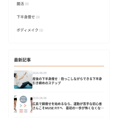
腸活
(3)
下半身痩せ
(3)
ボディメイク
(1)
最新記事
2026.08.09
産後の下半身痩せ│抱っこしながらできる下半身
引き締めのステップ
2026.08.08
広島で脚痩せを始めるなら、運動が苦手な初心者
さんこそMUSE FITへ 最初の一歩が怖くなくなる
理由