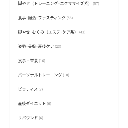
脚やせ（トレーニング･エクササイズ系）
(57)
食事･腸活･ファスティング
(56)
脚やせ･むくみ（エステ･ケア系）
(42)
姿勢･骨盤･産後ケア
(23)
食事・栄養
(16)
パーソナルトレーニング
(10)
ピラティス
(7)
産後ダイエット
(6)
リバウンド
(6)