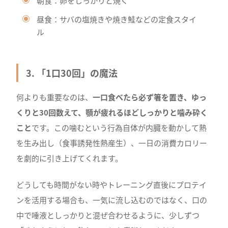
朝食：卵をしっかりと焼く
昼食：サバの塩焼きや焼き鮭などの定食スタイ
ル
3. 「1口30回」の魔法
何よりも重要なのは、
一口食べたら必ず箸を置き、ゆっ
くりと30回数えて、顎が疲れるほどしっかりと噛み砕く
こと
です。この噛むという行為自体が内臓を動かして熱
を生み出し（食事誘発性熱産生）、一日の消費カロリー
を劇的に引き上げてくれます。
どうしても時間がない時やトレーニング直後にプロテイ
ンを活用する場合も、一気に流し込むのではなく、口の
中で唾液としっかりと混ぜ合わせるように、少しずつ