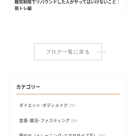
糖質制限でリバウンドした人がやってはいけないこと│
筋トレ編
ブログ一覧に戻る
カテゴリー
ダイエット･ボディメイク
(70)
食事･腸活･ファスティング
(56)
脚やせ（トレーニング･エクササイズ系）
(55)