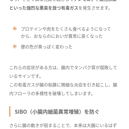
といった強烈な悪臭を放つ有毒ガス
を発生させます。
プロテインや肉をたくさん食べるようになって
から、おならのにおいが異常に臭くなった
便の色が黒っぽく変わった
これらの症状がある方は、腸内でタンパク質が腐敗して
いるサインです。
この有毒ガスが腸の粘膜に微細な炎症を引き起こし、腸
内フローラの多様性を破壊してしまいます。
SIBO（小腸内細菌異常増殖）を防ぐ
さらに腸の動きが弱まることで、本来は大腸にいるはず