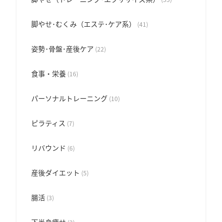
脚やせ･むくみ（エステ･ケア系）
(41)
姿勢･骨盤･産後ケア
(22)
食事・栄養
(16)
パーソナルトレーニング
(10)
ピラティス
(7)
リバウンド
(6)
産後ダイエット
(5)
腸活
(3)