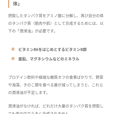
体」
摂取したタンパク質をアミノ酸に分解し、再び自分の体
のタンパク質（筋肉や肌）として合成するためには、以
下の「潤滑油」が必要です。
ビタミンB6をはじめとするビタミンB群
亜鉛、マグネシウムなどのミネラル
プロテイン飲料や極端な糖質オフの食事ばかりで、野菜
や海藻、きのこ類を食べる量が減ってしまうと、これら
の潤滑油が不足します。
潤滑油がなければ、どれだけ大量のタンパク質を摂取し
ても体の中でうまく合成されません。