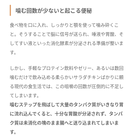
噛む回数が少ないと起こる便秘
食べ物を口に入れ、しっかりと顎を使って噛み砕くこ
と。そうすることで脳に信号が送られ、唾液や胃酸、そ
してすい液といった消化酵素が分泌される準備が整いま
す。
しかし、手軽なプロテイン飲料やゼリー、あるいは数回
噛むだけで飲み込める柔らかいサラダチキンばかりに頼
る現代の食生活では、この咀嚼の回数が圧倒的に不足し
てしまいます。
噛むステップを飛ばして大量のタンパク質がいきなり胃
に流れ込んでくると、十分な胃酸が分泌されず、タンパ
ク質は未消化の塊のまま腸へと送り込まれてしまいま
す。