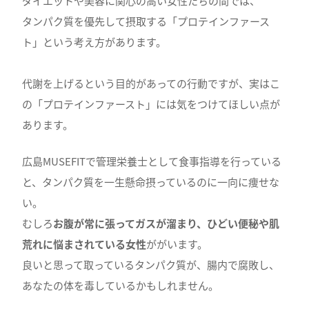
ダイエットや美容に関心の高い女性たちの間では、
タンパク質を優先して摂取する「プロテインファース
ト」という考え方があります。
代謝を上げるという目的があっての行動ですが、実はこ
の「プロテインファースト」には気をつけてほしい点が
あります。
広島MUSEFITで管理栄養士として食事指導を行っている
と、タンパク質を一生懸命摂っているのに一向に痩せな
い。
むしろ
お腹が常に張ってガスが溜まり、ひどい便秘や肌
荒れに悩まされている女性
ががいます。
良いと思って取っているタンパク質が、腸内で腐敗し、
あなたの体を毒しているかもしれません。