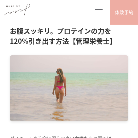
体験予約
2026.05.08
食事･腸活･ファスティング
お腹スッキリ。プロテインの力を
120%引き出す方法【管理栄養士】