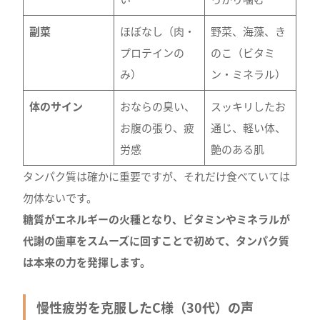
副菜
ほぼなし（肉・
野菜、海藻、き
プロテインの
のこ（ビタミ
み）
ン・ミネラル）
体のサイン
おならの臭い、
スッキリしたお
お腹の張り、疲
通じ、軽い体、
労感
艶のある肌
タンパク質は確かに重要ですが、それだけ食べていては
勿体ないです。
糖質がエネルギーの火種となり、ビタミンやミネラルが
代謝の歯車をスムーズに回すことで初めて、タンパク質
は本来の力を発揮します。
慢性疲労を克服したC様（30代）の声