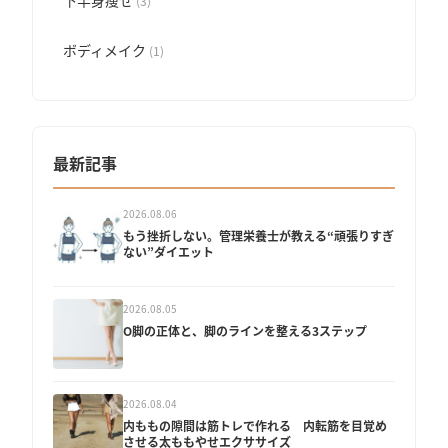
下半身痩せ
(3)
ボディメイク
(1)
最新記事
2026.08.06
もう挫折しない。管理栄養士が教える“頑張りすぎ
ない”ダイエット
2026.08.05
O脚の正体と、脚のラインを整える3ステップ
2026.08.04
内ももの隙間は筋トレで作れる 内転筋を目覚め
させる太ももやせエクササイズ