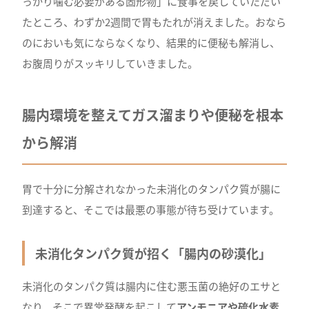
っかり噛む必要がある固形物」に食事を戻していただい
たところ、わずか2週間で胃もたれが消えました。おなら
のにおいも気にならなくなり、結果的に便秘も解消し、
お腹周りがスッキリしていきました。
腸内環境を整えてガス溜まりや便秘を根本
から解消
胃で十分に分解されなかった未消化のタンパク質が腸に
到達すると、そこでは最悪の事態が待ち受けています。
未消化タンパク質が招く「腸内の砂漠化」
未消化のタンパク質は腸内に住む悪玉菌の絶好のエサと
なり、そこで異常発酵を起こして
アンモニアや硫化水素