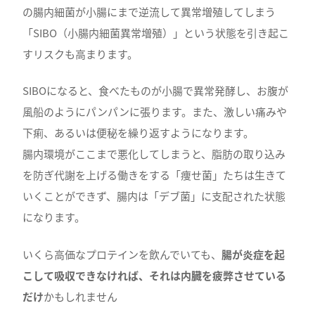
の腸内細菌が小腸にまで逆流して異常増殖してしまう
「SIBO（小腸内細菌異常増殖）」という状態を引き起こ
すリスクも高まります。
SIBOになると、食べたものが小腸で異常発酵し、お腹が
風船のようにパンパンに張ります。また、激しい痛みや
下痢、あるいは便秘を繰り返すようになります。
腸内環境がここまで悪化してしまうと、脂肪の取り込み
を防ぎ代謝を上げる働きをする「痩せ菌」たちは生きて
いくことができず、腸内は「デブ菌」に支配された状態
になります。
いくら高価なプロテインを飲んでいても、
腸が炎症を起
こして吸収できなければ、それは内臓を疲弊させている
だけ
かもしれません