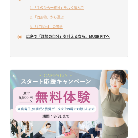
1. 「手のひら一枚分」をよく噛んで
2. 「固形物」から選ぶ
3. 「1口30回」の魔法
広島で「理想の自分」を叶えるなら、MUSE FITへ