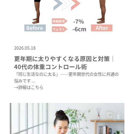
2026.05.18
更年期に太りやすくなる原因と対策｜
40代の体重コントロール術
「同じ生活なのに太る」——更年期世代の女性に共通の
悩みです ...
→詳細はこちら