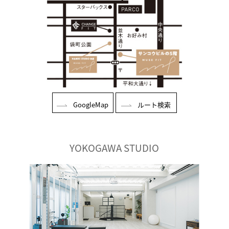
GoogleMap
ルート検索
YOKOGAWA STUDIO