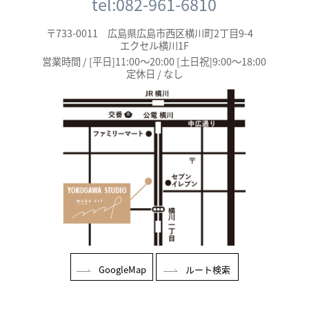
tel:082-961-6810
〒733-0011 広島県広島市西区横川町2丁目9-4
エクセル横川1F
営業時間 / [平日]11:00～20:00 [土日祝]9:00～18:00
定休日 / なし
GoogleMap
ルート検索