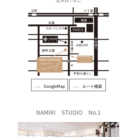
GoogleMap
ルート検索
NAMIKI STUDIO No.1