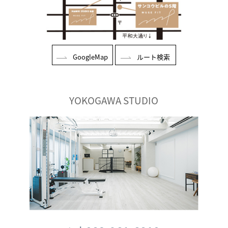
GoogleMap
ルート検索
YOKOGAWA STUDIO