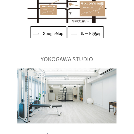
GoogleMap
ルート検索
YOKOGAWA STUDIO