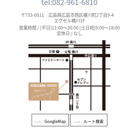
tel:082-961-6810
〒733-0011 広島県広島市西区横川町2丁目9-4
エクセル横川1F
営業時間 / [平日]11:00～20:00 [土日祝]9:00～18:00
定休日 / なし
GoogleMap
ルート検索