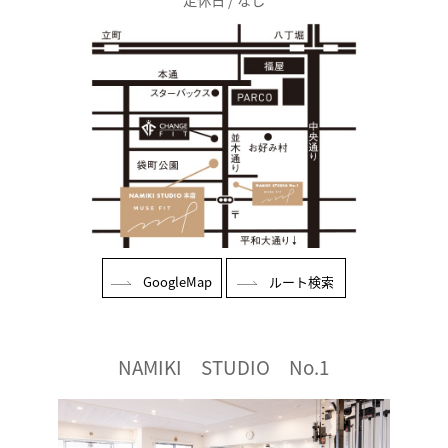
GoogleMap
ルート検索
NAMIKI STUDIO No.1