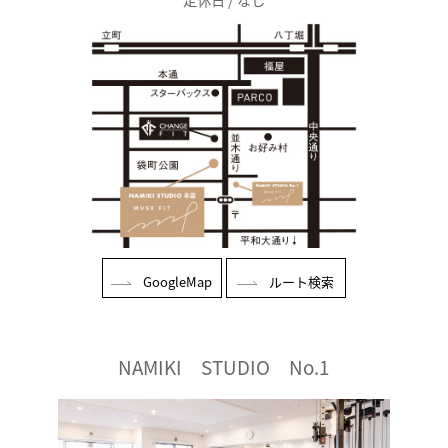
GoogleMap
ルート検索
NAMIKI STUDIO No.1