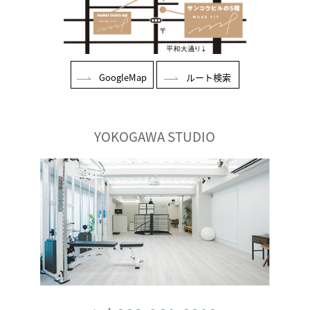
GoogleMap
ルート検索
YOKOGAWA STUDIO