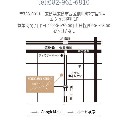
tel:082-961-6810
〒733-0011 広島県広島市西区横川町2丁目9-4
エクセル横川1F
営業時間 / [平日]11:00～20:00 [土日祝]9:00～18:00
定休日 / なし
GoogleMap
ルート検索