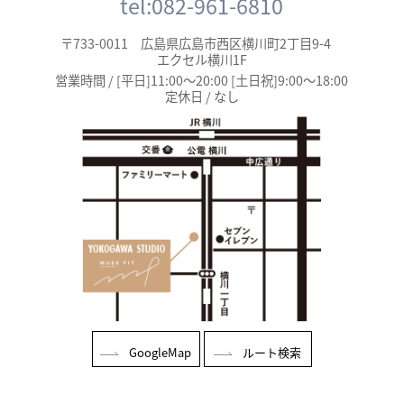
tel:082-961-6810
〒733-0011 広島県広島市西区横川町2丁目9-4
エクセル横川1F
営業時間 / [平日]11:00～20:00 [土日祝]9:00～18:00
定休日 / なし
GoogleMap
ルート検索