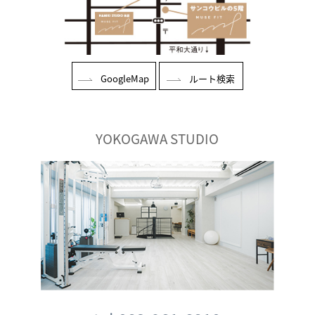
GoogleMap
ルート検索
YOKOGAWA STUDIO