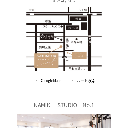
GoogleMap
ルート検索
NAMIKI STUDIO No.1