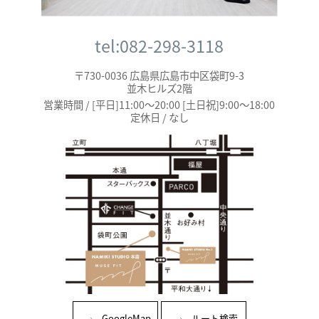
tel:082-298-3118
〒730-0036 広島県広島市中区袋町9-3
並木ヒルズ2階
営業時間 / [平日]11:00～20:00 [土日祝]9:00～18:00
定休日 / なし
GoogleMap
ルート検索