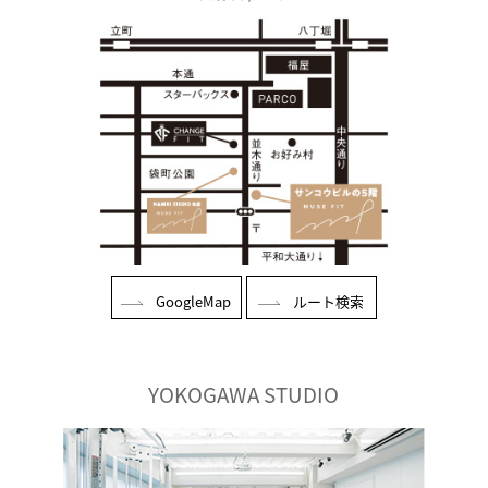
GoogleMap
ルート検索
YOKOGAWA STUDIO