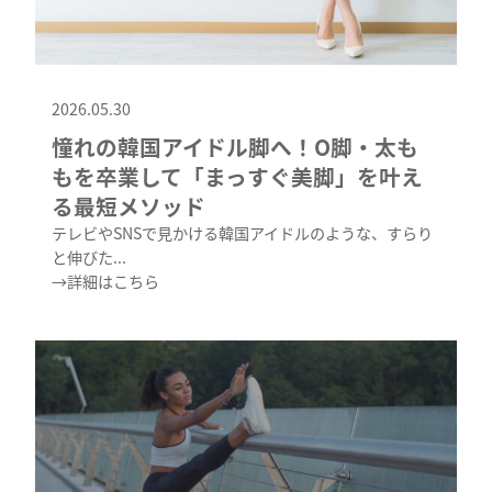
2026.05.30
憧れの韓国アイドル脚へ！O脚・太も
もを卒業して「まっすぐ美脚」を叶え
る最短メソッド
テレビやSNSで見かける韓国アイドルのような、すらり
と伸びた...
→詳細はこちら