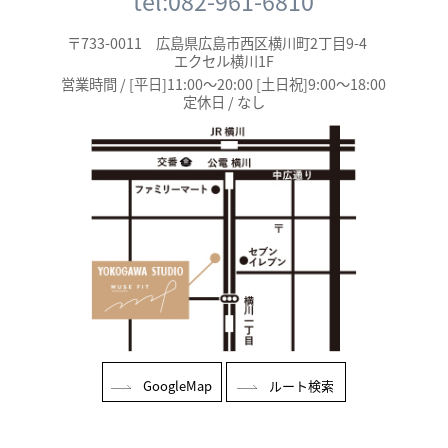
tel:082-961-6810
〒733-0011 広島県広島市西区横川町2丁目9-4
エクセル横川1F
営業時間 / [平日]11:00～20:00 [土日祝]9:00～18:00
定休日 / なし
GoogleMap
ルート検索