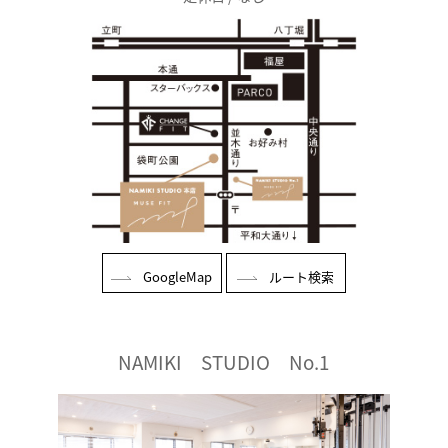
GoogleMap
ルート検索
NAMIKI STUDIO No.1