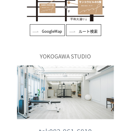
GoogleMap
ルート検索
YOKOGAWA STUDIO