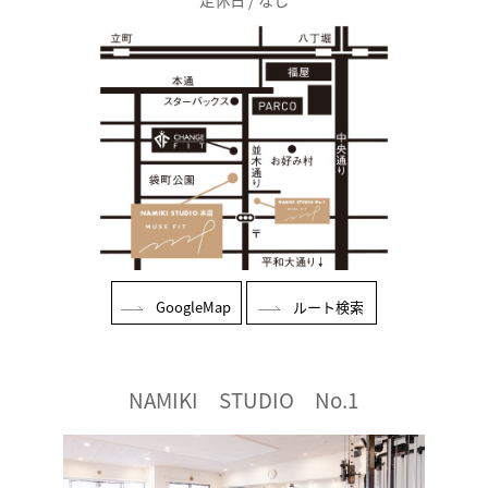
GoogleMap
ルート検索
NAMIKI STUDIO No.1