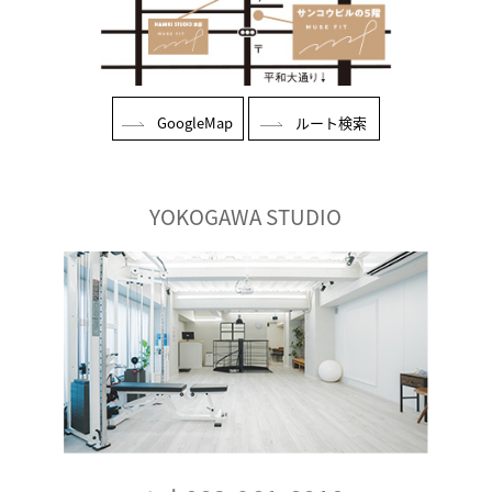
GoogleMap
ルート検索
YOKOGAWA STUDIO