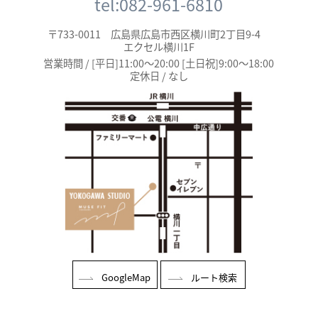
tel:082-961-6810
〒733-0011 広島県広島市西区横川町2丁目9-4
エクセル横川1F
営業時間 / [平日]11:00～20:00 [土日祝]9:00～18:00
定休日 / なし
GoogleMap
ルート検索