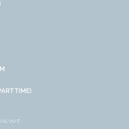
8
AM
ART TIME)
扱いについて