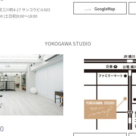
GoogleMap
区三川町4-17
サンコウビル503
0 [土日祝]9:00～18:00
YOKOGAWA STUDIO
10