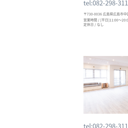
tel:082-298-31
〒730-0036 広島県広島市中
営業時間 / [平日]11:00～20:0
定休日 / なし
tel:082-298-31