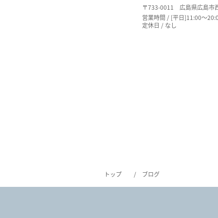
〒733-0011 広島県広島
営業時間 / [平日]11:00～20:0
定休日 / なし
トップ
ブログ