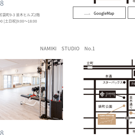
18
GoogleMap
区袋町9-3
並木ヒルズ2階
0 [土日祝]9:00～18:00
NAMIKI STUDIO No.1
18