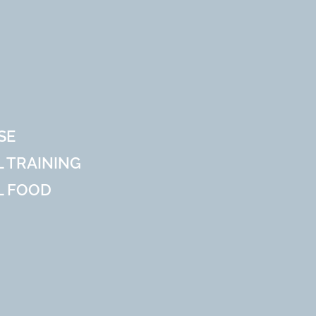
SE
 TRAINING
L FOOD