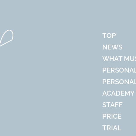
TOP
NEWS
WHAT MU
PERSONAL
PERSONA
ACADEMY
STAFF
PRICE
TRIAL