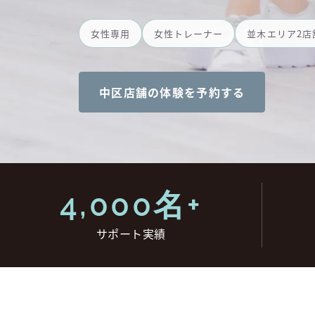
女性専用
女性トレーナー
並木エリア2店
中区店舗の体験を予約する
4,000名+
サポート実績