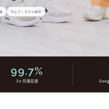
舗
ウェア・タオル無料
99.7%
3ヶ月満足度
Goo