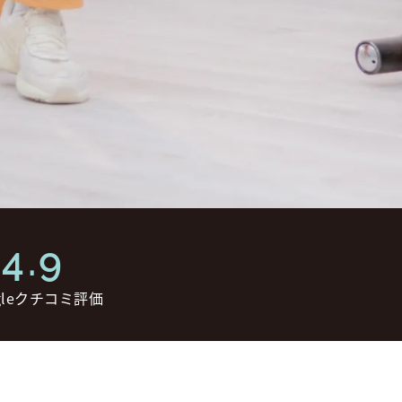
4.9
gleクチコミ評価