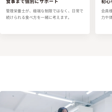
食事まで個別にサポート
初心
管理栄養士が、極端な制限ではなく、日常で
会員
続けられる食べ方を一緒に考えます。
力や