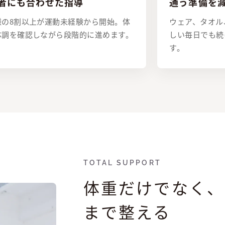
者にも合わせた指導
通う準備を
様の8割以上が運動未経験から開始。体
ウェア、タオル
体調を確認しながら段階的に進めます。
しい毎日でも続
す。
TOTAL SUPPORT
体重だけでなく、
まで整える