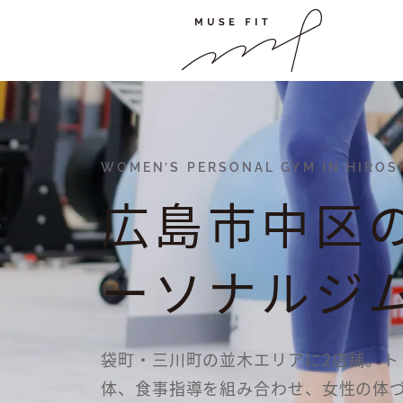
WOMEN’S PERSONAL GYM IN HIROS
広島市中区
ーソナルジ
袋町・三川町の並木エリアに2店舗。ト
体、食事指導を組み合わせ、女性の体