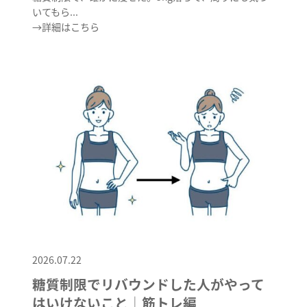
いてもら...
→詳細はこちら
2026.07.22
糖質制限でリバウンドした人がやって
はいけないこと│筋トレ編