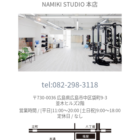
NAMIKI STUDIO 本店
tel:082-298-3118
〒730-0036 広島県広島市中区袋町9-3
並木ヒルズ2階
営業時間 / [平日]11:00～20:00 [土日祝]9:00～18:00
定休日 / なし