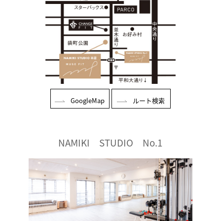
GoogleMap
ルート検索
NAMIKI STUDIO No.1