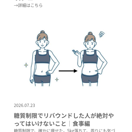
→詳細はこちら
2026.07.23
糖質制限でリバウンドした人が絶対や
ってはいけないこと│食事編
糖質制限で、確かに痩せた。5kg落ちて、周りにも気づ