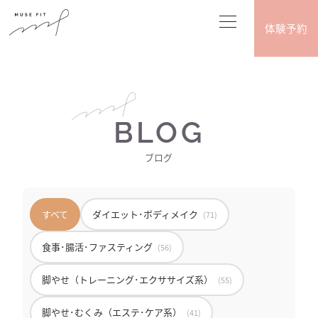
体験予約
BLOG
ブログ
すべて
ダイエット･ボディメイク
(71)
食事･腸活･ファスティング
(56)
脚やせ（トレーニング･エクササイズ系）
(55)
脚やせ･むくみ（エステ･ケア系）
(41)