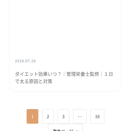
2026.07.29
ダイエット効果いつ？│管理栄養士監修│１日
で太る原因と対策
1
2
3
…
16
次のページ →